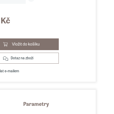
 Kč
Vložit do košíku
Dotaz na zboží
lat e-mailem
Parametry