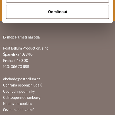
Odmítnout
E-shop Paměti národa
Post Bellum Production, s.r.o.
Španělská 1073/10
Praha 2, 120 00
IČO: 096 70 688
obchod@postbellum.cz
Ochrana osobních údajů
Obchodní podmínky
Odstoupení od smlouvy
Nastavení cookies
Seznam dodavatelů