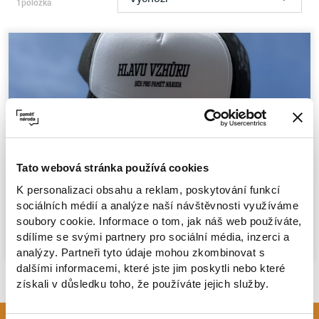
1 položka
Tato webová stránka používá cookies
Kšiltovka Hlavu vzhůru
K personalizaci obsahu a reklam, poskytování funkcí
sociálních médií a analýze naší návštěvnosti využíváme
470 Kč
soubory cookie. Informace o tom, jak náš web používáte,
sdílíme se svými partnery pro sociální média, inzerci a
analýzy. Partneři tyto údaje mohou zkombinovat s
dalšími informacemi, které jste jim poskytli nebo které
získali v důsledku toho, že používáte jejich služby.