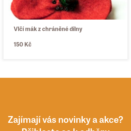
Vlčí mák z chráněné dílny
150 Kč
Zajímají vás novinky a akce?