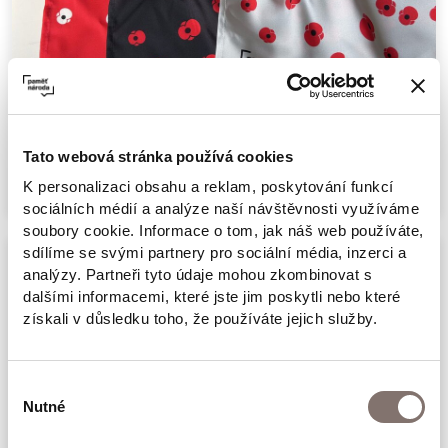
Šátek Den válečných veteránů - sada
990 Kč
Tato webová stránka používá cookies
K personalizaci obsahu a reklam, poskytování funkcí
sociálních médií a analýze naší návštěvnosti využíváme
soubory cookie. Informace o tom, jak náš web používáte,
sdílíme se svými partnery pro sociální média, inzerci a
analýzy. Partneři tyto údaje mohou zkombinovat s
dalšími informacemi, které jste jim poskytli nebo které
získali v důsledku toho, že používáte jejich služby.
Výběr
Nutné
souhlasu