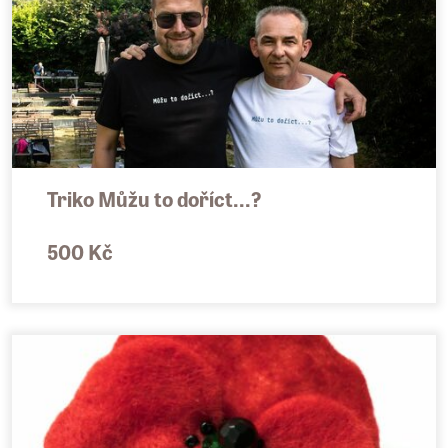
Triko Můžu to doříct...?
500 Kč