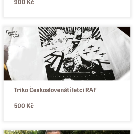
900 Kč
Triko Českoslovenští letci RAF
500 Kč