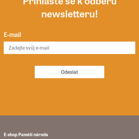
Přihlaste se k odběru
newsletteru!
E-mail
Odeslat
E-shop Paměti národa