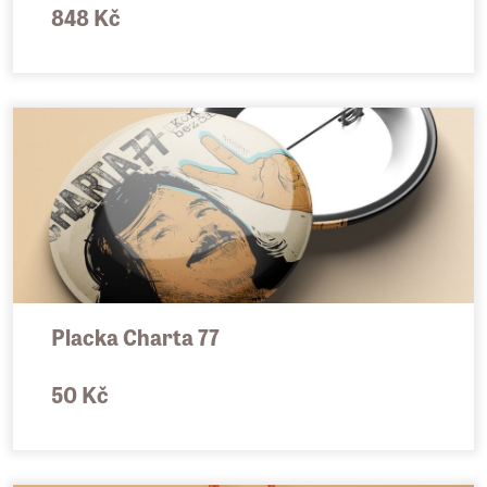
848 Kč
Placka Charta 77
50 Kč