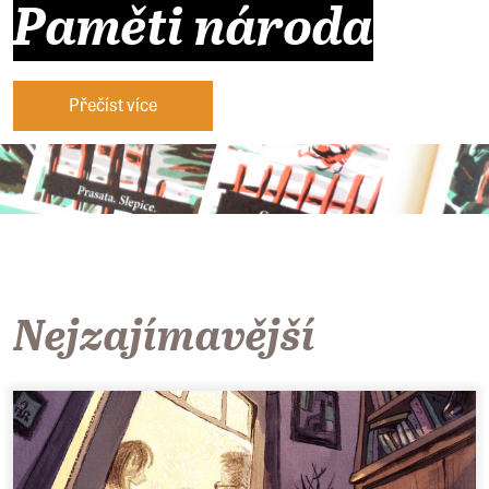
Paměti národa
Přečíst více
Nejzajímavější