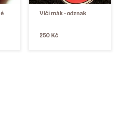
né
Vlčí mák - odznak
250 Kč