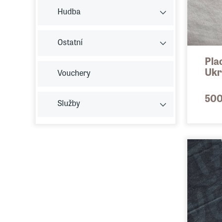
Hudba
Ostatní
Pla
Ukr
Vouchery
500
Služby