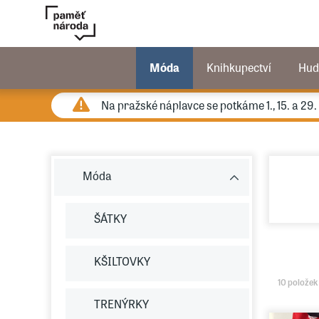
Móda
Knihkupectví
Hud
Na pražské náplavce se potkáme 1., 15. a 29
Móda
ŠÁTKY
KŠILTOVKY
10 položek
TRENÝRKY