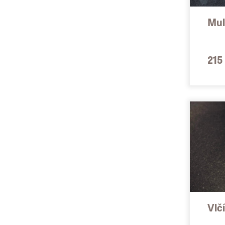
Mul
215
Vlč