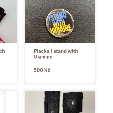
ch
Placka I stand with
Ukraine
500 Kč