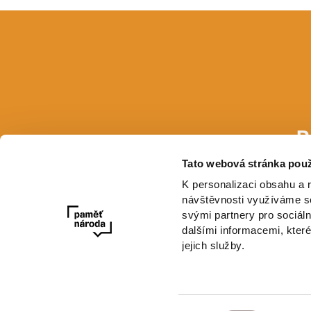
P
Tato webová stránka použ
E-mail
K personalizaci obsahu a 
návštěvnosti využíváme so
svými partnery pro sociáln
dalšími informacemi, které
jejich služby.