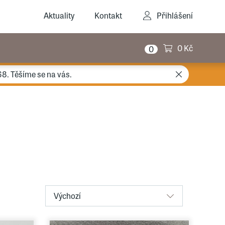
Aktuality
Kontakt
Přihlášení
0 Kč
0
68. Těšíme se na vás.
Výchozí