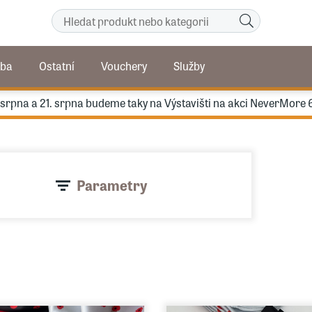
ba
Ostatní
Vouchery
Služby
. srpna a 21. srpna budeme taky na Výstavišti na akci NeverMore 
Parametry