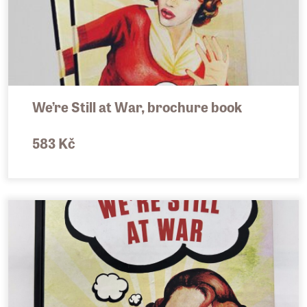
We’re Still at War, brochure book
583 Kč