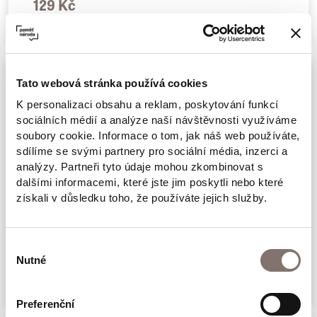
129 Kč
Tato webová stránka používá cookies
K personalizaci obsahu a reklam, poskytování funkcí
sociálních médií a analýze naší návštěvnosti využíváme
soubory cookie. Informace o tom, jak náš web používáte,
sdílíme se svými partnery pro sociální média, inzerci a
analýzy. Partneři tyto údaje mohou zkombinovat s
dalšími informacemi, které jste jim poskytli nebo které
získali v důsledku toho, že používáte jejich služby.
Reiseführer durch das jüdische
Budweis
Výběr
Nutné
souhlasu
129 Kč
Preferenční