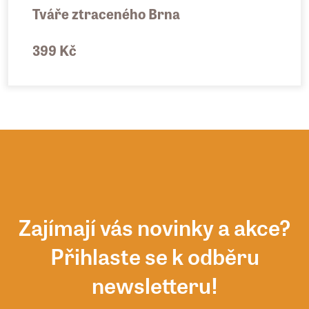
Tváře ztraceného Brna
399 Kč
Zajímají vás novinky a akce?
Přihlaste se k odběru
newsletteru!