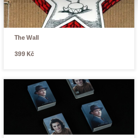
The Wall
399 Kč