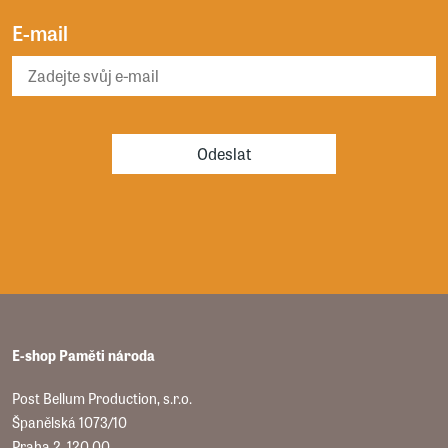
E-mail
Odeslat
E-shop Paměti národa
Post Bellum Production, s.r.o.
Španělská 1073/10
Praha 2, 120 00