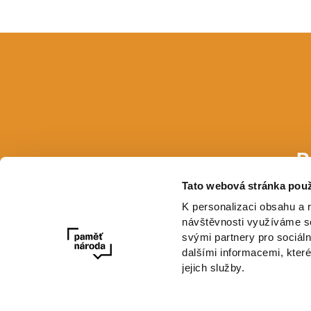
P
Tato webová stránka použ
E-mail
K personalizaci obsahu a 
návštěvnosti využíváme so
svými partnery pro sociáln
dalšími informacemi, které
jejich služby.