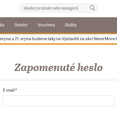
ba
Ostatní
Vouchery
Služby
. srpna a 21. srpna budeme taky na Výstavišti na akci NeverMore 
Zapomenuté heslo
E-mail