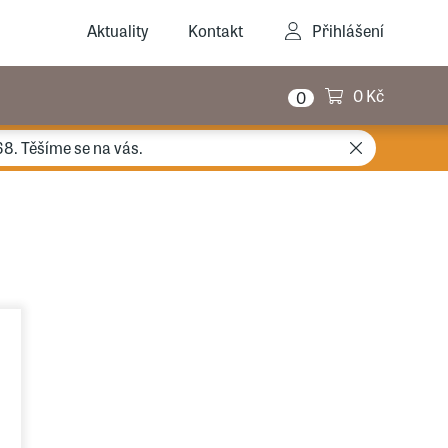
Aktuality
Kontakt
Přihlášení
0 Kč
0
68. Těšíme se na vás.