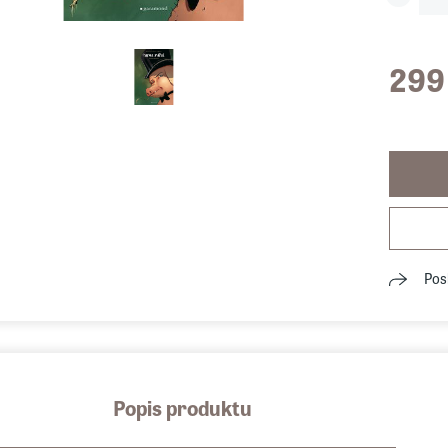
299
Pos
Popis produktu