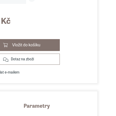
 Kč
Vložit do košíku
Dotaz na zboží
lat e-mailem
Parametry