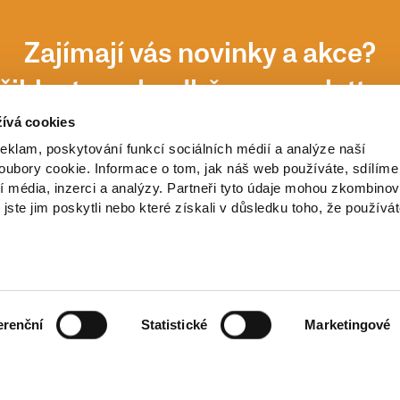
Zajímají vás novinky a akce?
řihlaste se k odběru newsletter
ívá cookies
reklam, poskytování funkcí sociálních médií a analýze naší
ubory cookie. Informace o tom, jak náš web používáte, sdílíme
í média, inzerci a analýzy. Partneři tyto údaje mohou zkombinov
 jste jim poskytli nebo které získali v důsledku toho, že používá
erenční
Statistické
Marketingové
ch údajů