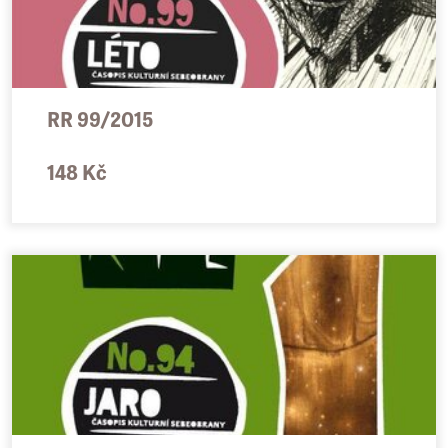
RR 99/2015
148 Kč