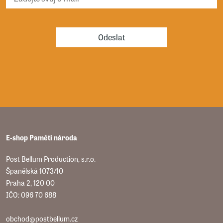
Odeslat
E-shop Paměti národa
Post Bellum Production, s.r.o.
Španělská 1073/10
Praha 2, 120 00
IČO: 096 70 688
obchod@postbellum.cz