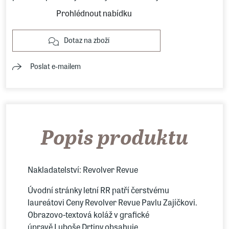
Prohlédnout nabídku
Dotaz na zboží
Poslat e-mailem
Popis produktu
Nakladatelství: Revolver Revue
Úvodní stránky letní RR patří čerstvému
laureátovi Ceny Revolver Revue Pavlu Zajíčkovi.
Obrazovo-textová koláž v grafické
úpravě Luboše Drtiny obsahuje