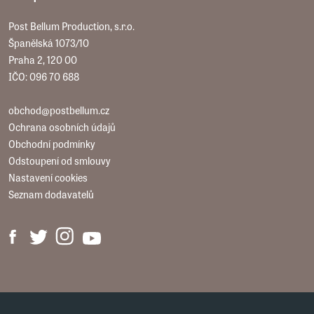
Post Bellum Production, s.r.o.
Španělská 1073/10
Praha 2, 120 00
IČO: 096 70 688
obchod@postbellum.cz
Ochrana osobních údajů
Obchodní podmínky
Odstoupení od smlouvy
Nastavení cookies
Seznam dodavatelů