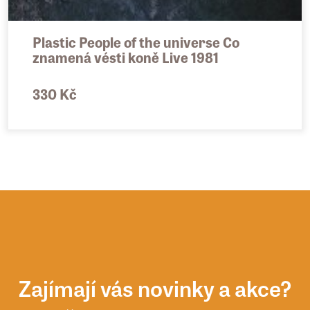
Plastic People of the universe Co
znamená vésti koně Live 1981
330 Kč
Zajímají vás novinky a akce?