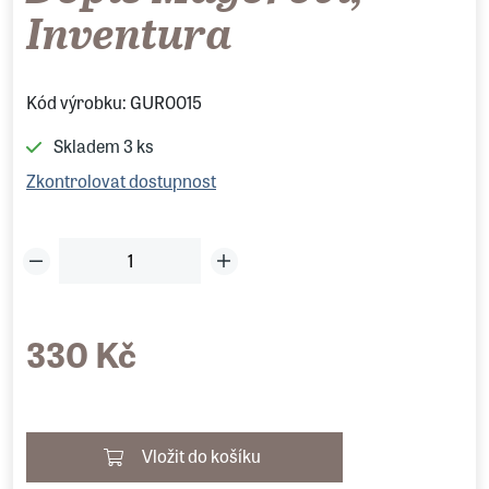
Inventura
Kód výrobku: GUR0015
Skladem
3 ks
Zkontrolovat dostupnost
330 Kč
Vložit do košíku