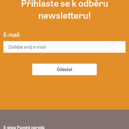
Přihlaste se k odběru
newsletteru!
E-mail
Odeslat
E-shop Paměti národa