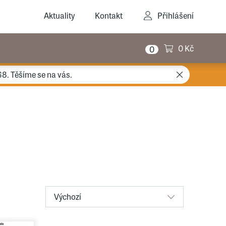
Aktuality
Kontakt
Přihlášení
0 Kč
0
68. Těšíme se na vás.
Výchozí