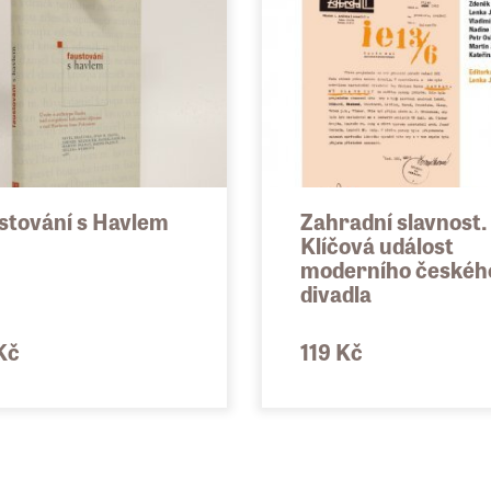
stování s Havlem
Zahradní slavnost.
Klíčová událost
moderního českéh
divadla
Kč
119 Kč