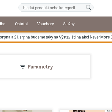
dba
Ostatní
Vouchery
Služby
. srpna a 21. srpna budeme taky na Výstavišti na akci NeverMore 
Parametry