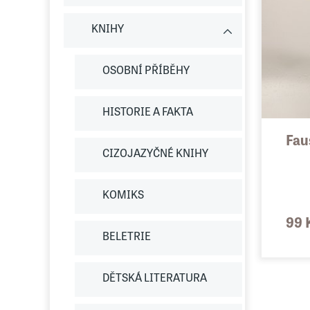
KNIHY
OSOBNÍ PŘÍBĚHY
HISTORIE A FAKTA
Fau
CIZOJAZYČNÉ KNIHY
KOMIKS
99 
BELETRIE
DĚTSKÁ LITERATURA