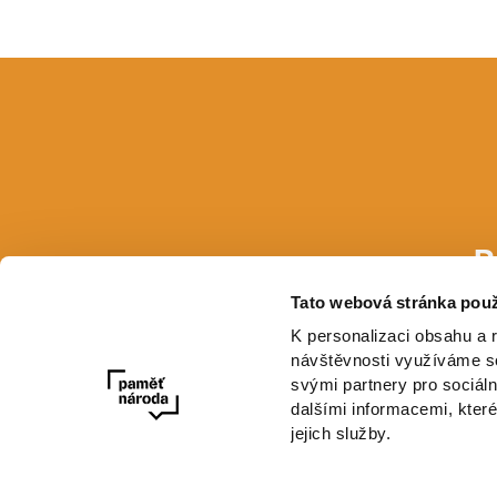
P
Tato webová stránka použ
E-mail
K personalizaci obsahu a 
návštěvnosti využíváme so
svými partnery pro sociáln
dalšími informacemi, které
jejich služby.