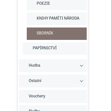
POEZIE
KNIHY PAMĚTI NÁRODA
SBORNÍK
PAPÍRNICTVÍ
Hudba
Ostatní
Vouchery
Služby