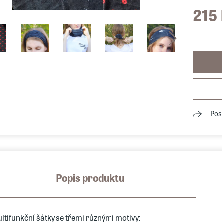
215
Pos
Popis produktu
ltifunkční šátky se třemi různými motivy: