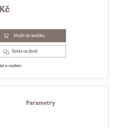
 Kč
Vložit do košíku
Dotaz na zboží
lat e-mailem
Parametry