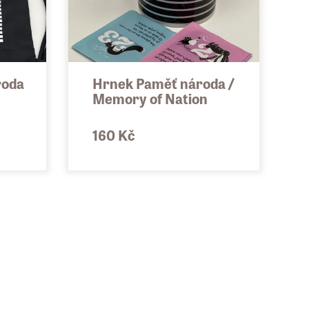
roda
Hrnek Paměť národa /
Memory of Nation
160 Kč