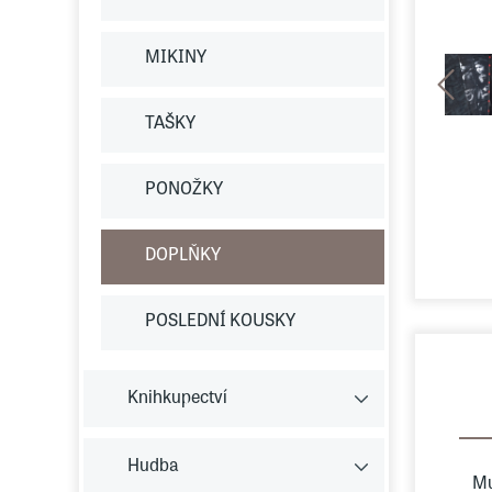
MIKINY
TAŠKY
PONOŽKY
DOPLŇKY
POSLEDNÍ KOUSKY
Knihkupectví
Hudba
Mu