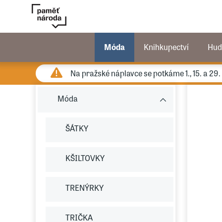
Móda
Knihkupectví
Hud
Na pražské náplavce se potkáme 1., 15. a 29
Móda
ŠÁTKY
KŠILTOVKY
TRENÝRKY
TRIČKA