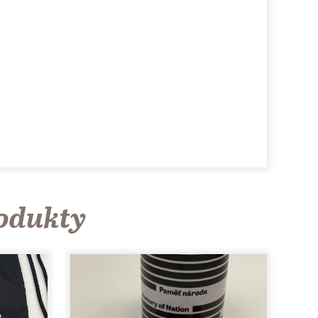
rodukty