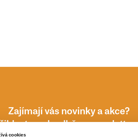
Zajímají vás novinky a akce?
řihlaste se k odběru newsletter
ívá cookies