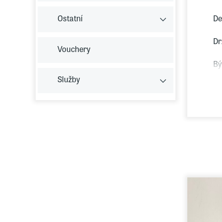
Ostatní
De
Dr
Vouchery
Bý
Služby