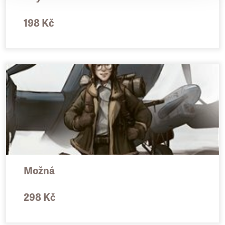
oceněním a uděluje se od roku 1945.
198 Kč
Možná
298 Kč