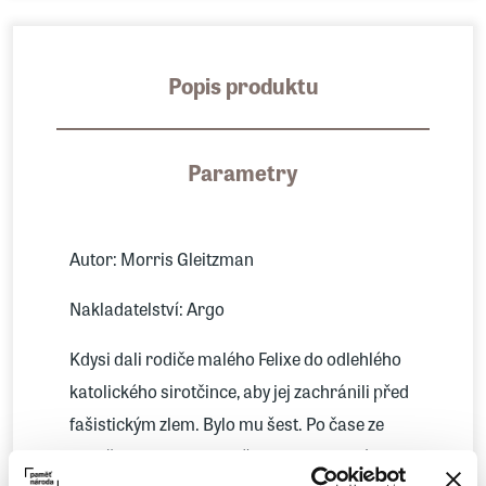
Popis produktu
Parametry
Autor: Morris Gleitzman
Nakladatelství: Argo
Kdysi dali rodiče malého Felixe do odlehlého
katolického sirotčince, aby jej zachránili před
fašistickým zlem. Bylo mu šest. Po čase ze
sirotčince utekl, aby našel maminku a tátu.