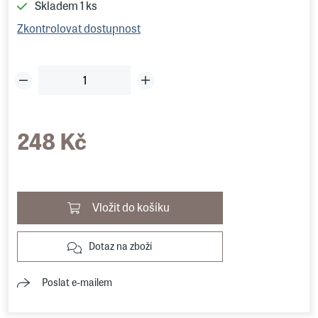
Skladem
1 ks
Zkontrolovat dostupnost
248 Kč
Vložit do košíku
Dotaz na zboží
Poslat e-mailem