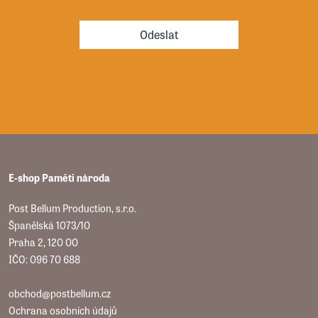
Odeslat
E-shop Paměti národa
Post Bellum Production, s.r.o.
Španělská 1073/10
Praha 2, 120 00
IČO: 096 70 688
obchod@postbellum.cz
Ochrana osobních údajů