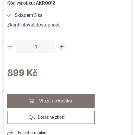
Kód výrobku: AKR0012
Skladem
3 ks
Zkontrolovat dostupnost
899 Kč
Vložit do košíku
Dotaz na zboží
Poslat e-mailem