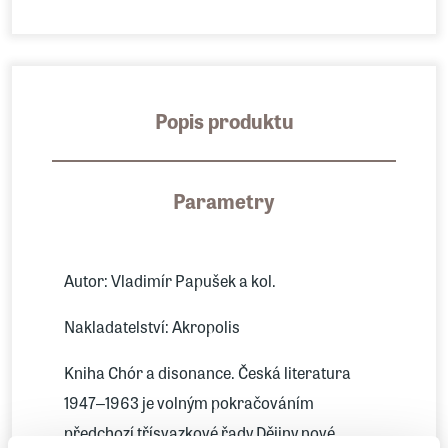
Popis produktu
Parametry
Autor: Vladimír Papušek a kol.
Nakladatelství: Akropolis
Kniha Chór a disonance. Česká literatura
1947‒1963 je volným pokračováním
předchozí třísvazkové řady Dějiny nové