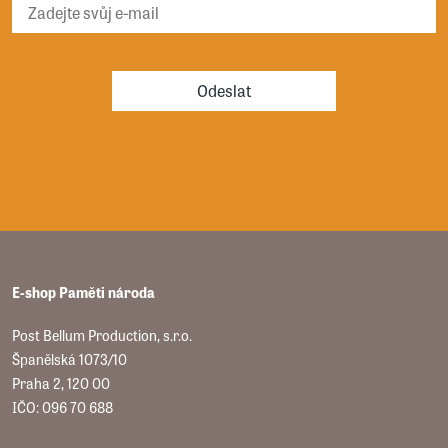
Odeslat
E-shop Paměti národa
Post Bellum Production, s.r.o.
Španělská 1073/10
Praha 2, 120 00
IČO: 096 70 688