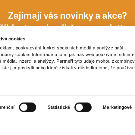
Zajímají vás novinky a akce?
řihlaste se k odběru newsletter
ívá cookies
reklam, poskytování funkcí sociálních médií a analýze naší
ubory cookie. Informace o tom, jak náš web používáte, sdílíme
í média, inzerci a analýzy. Partneři tyto údaje mohou zkombinov
 jste jim poskytli nebo které získali v důsledku toho, že používá
erenční
Statistické
Marketingové
ch údajů