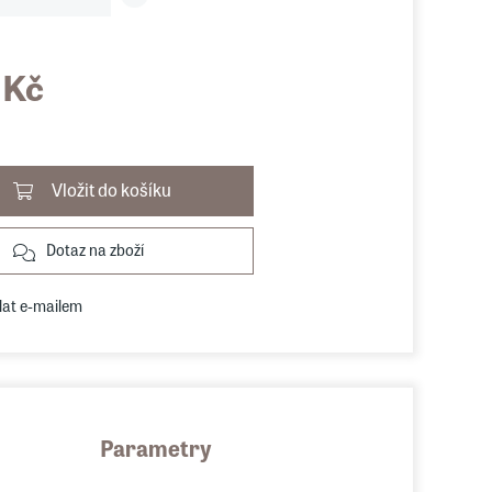
 Kč
Vložit do košíku
Dotaz na zboží
lat e-mailem
Parametry