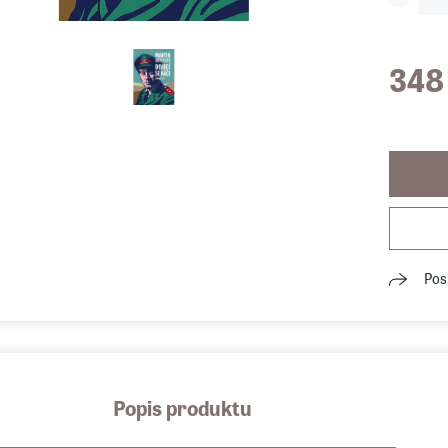
348
Pos
Popis produktu