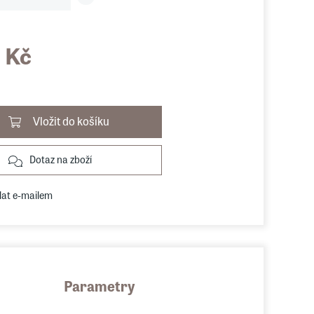
 Kč
Vložit do košíku
Dotaz na zboží
lat e-mailem
Parametry