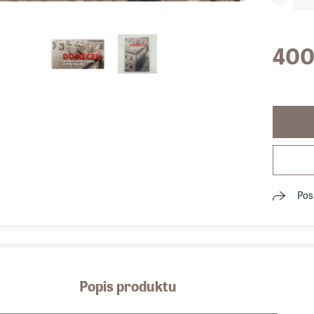
400
Pos
Popis produktu