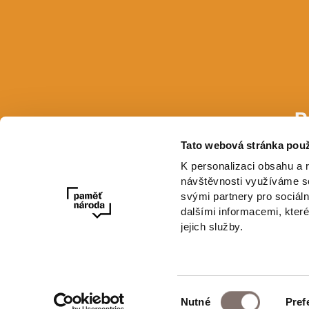
P
Tato webová stránka použ
E-mail
K personalizaci obsahu a 
návštěvnosti využíváme so
svými partnery pro sociáln
dalšími informacemi, které
jejich služby.
Výběr
Nutné
Pref
souhlasu