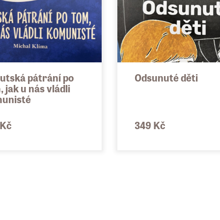
utská pátrání po
Odsunuté děti
 jak u nás vládli
unisté
 Kč
349 Kč