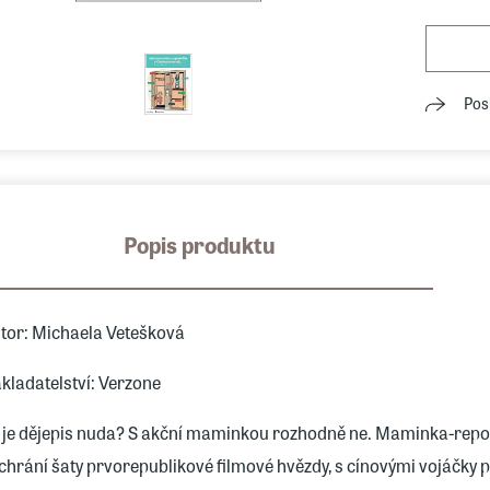
Pos
Popis produktu
tor: Michaela Vetešková
kladatelství: Verzone
 je dějepis nuda? S akční maminkou rozhodně ne. Maminka-reportér
chrání šaty prvorepublikové filmové hvězdy, s cínovými vojáčky p