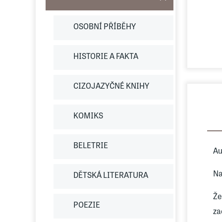
OSOBNÍ PŘÍBĚHY
HISTORIE A FAKTA
CIZOJAZYČNÉ KNIHY
KOMIKS
BELETRIE
Au
Na
DĚTSKÁ LITERATURA
Že
POEZIE
za