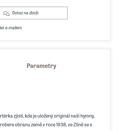
Dotaz na zboží
lat e-mailem
Parametry
ka zjistí, kde je uložený originál naší hymny,
robere obranu země v roce 1938, ve Zlíně se s