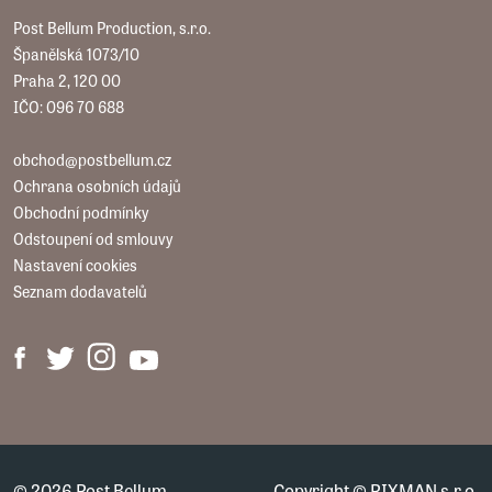
Post Bellum Production, s.r.o.
Španělská 1073/10
Praha 2, 120 00
IČO: 096 70 688
obchod@postbellum.cz
Ochrana osobních údajů
Obchodní podmínky
Odstoupení od smlouvy
Nastavení cookies
Seznam dodavatelů
© 2026 Post Bellum
Copyright ©
PIXMAN s.r.o.