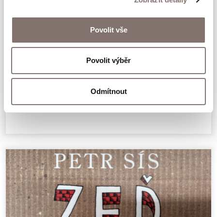
Povolit vše
Povolit výběr
Nicky & Věra
Odmítnout
395 Kč