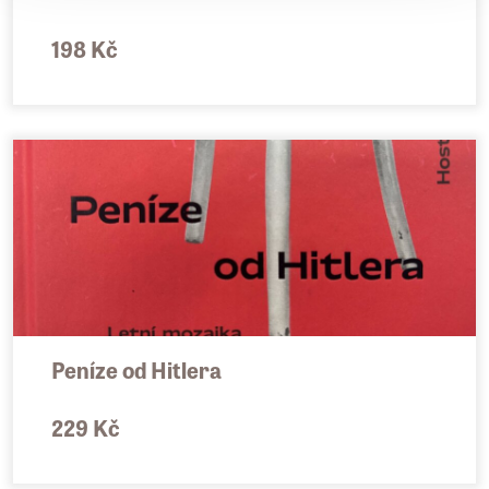
198 Kč
Peníze od Hitlera
229 Kč