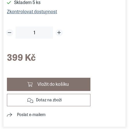
Skladem
5 ks
Zkontrolovat dostupnost
399 Kč
Vložit do košíku
Dotaz na zboží
Poslat e-mailem