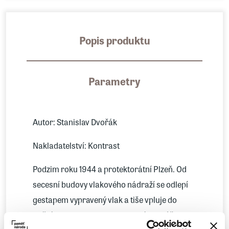
Popis produktu
Parametry
Autor: Stanislav Dvořák
Nakladatelství: Kontrast
Podzim roku 1944 a protektorátní Plzeň. Od
secesní budovy vlakového nádraží se odlepí
gestapem vypravený vlak a tiše vpluje do
noční krajiny. Jeden zamilovaný truhlář, jeden