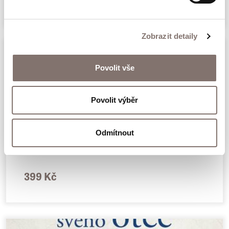
Zobrazit detaily
Povolit vše
Povolit výběr
Odmítnout
Dcera Osvětimi
399 Kč