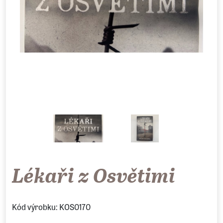
Lékaři z Osvětimi
Kód výrobku: KOS0170