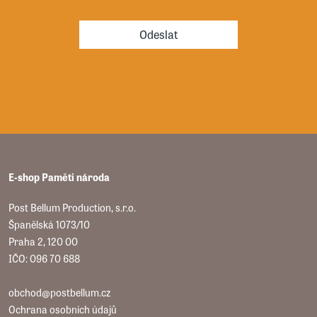
Odeslat
E-shop Paměti národa
Post Bellum Production, s.r.o.
Španělská 1073/10
Praha 2, 120 00
IČO: 096 70 688
obchod@postbellum.cz
Ochrana osobních údajů