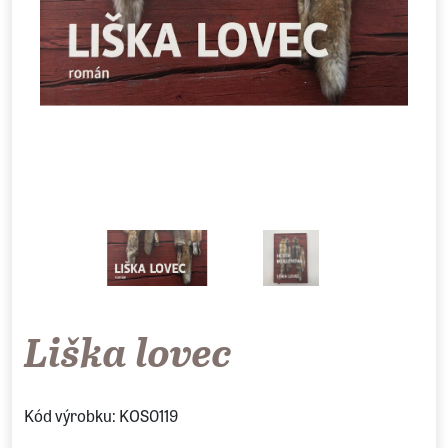
Liška lovec
Kód výrobku: KOS0119