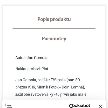
Popis produktu
Parametry
Autor: Jan Gomola
Nakladatelství: Plot
Jan Gomola, rodák z Těšínska (nar. 20.
března 1916, Mionší Potok – Dolní Lomná),
zažil obě světové války – tu první jako malé
dítě, tu druhou již jako mladý muž. Jeho