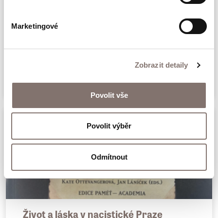
Marketingové
Češi ve wehrmachtu
Zobrazit detaily
329 Kč
Povolit vše
Povolit výběr
Odmítnout
Život a láska v nacistické Praze