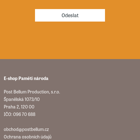
Odeslat
E-shop Paměti národa
Post Bellum Production, s.r.o.
Španělská 1073/10
Praha 2, 120 00
IČO: 096 70 688
obchod@postbellum.cz
Ochrana osobních údajů