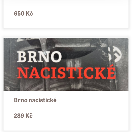
650 Kč
Brno nacistické
289 Kč