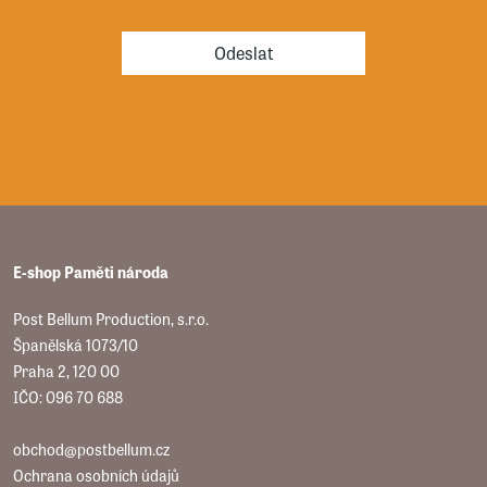
Odeslat
E-shop Paměti národa
Post Bellum Production, s.r.o.
Španělská 1073/10
Praha 2, 120 00
IČO: 096 70 688
obchod@postbellum.cz
Ochrana osobních údajů