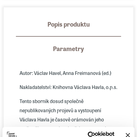
Popis produktu
Parametry
Autor: Václav Havel, Anna Freimanová (ed.)
Nakladatelství: Knihovna Václava Havla, o.p.s.
Tento sborník dosud společně
nepublikovaných projevů a vystoupení
Václava Havla je časově orámován jeho
možno říci kandidátským článkem z deníku