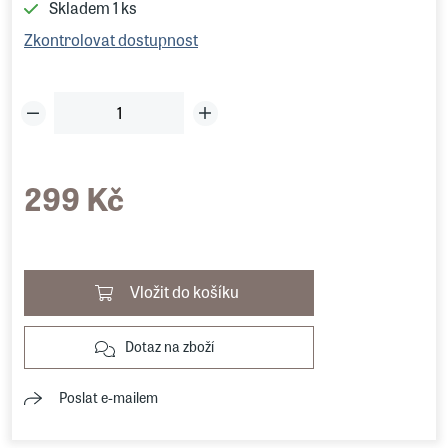
Skladem
1 ks
Zkontrolovat dostupnost
299 Kč
Vložit do košíku
Dotaz na zboží
Poslat e-mailem