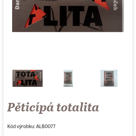
Pěticípá totalita
Kód výrobku: ALB0077