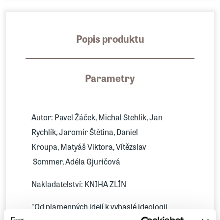
Popis produktu
Parametry
Autor: Pavel Žáček, Michal Stehlík, Jan
Rychlík, Jaromír Štětina, Daniel
Kroupa, Matyáš Viktora, Vítězslav
Sommer, Adéla Gjuričová
Nakladatelství: KNIHA ZLÍN
"Od plamenných idejí k vyhaslé ideologii.