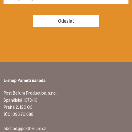
Odeslat
E-shop Paměti národa
Post Bellum Production, s.r.o.
Španělská 1073/10
Praha 2, 120 00
IČO: 096 70 688
obchod@postbellum.cz