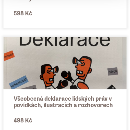
598 Kč
Všeobecná deklarace lidských práv v
povídkách, ilustracích a rozhovorech
498 Kč