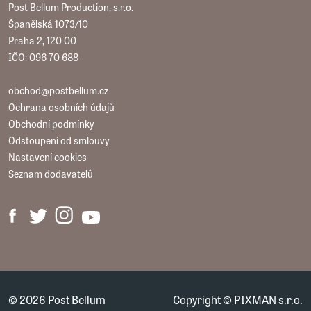
Post Bellum Production, s.r.o.
Španělská 1073/10
Praha 2, 120 00
IČO: 096 70 688
obchod@postbellum.cz
Ochrana osobních údajů
Obchodní podmínky
Odstoupení od smlouvy
Nastavení cookies
Seznam dodavatelů
© 2026 Post Bellum
Copyright ©
PIXMAN s.r.o.