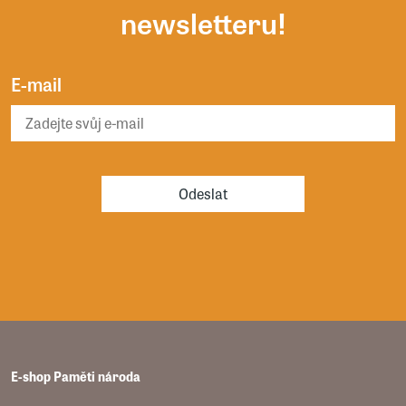
newsletteru!
E-mail
Odeslat
E-shop Paměti národa