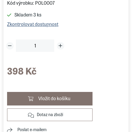
Kód výrobku: POL0007
Skladem
3 ks
Zkontrolovat dostupnost
398 Kč
Vložit do košíku
Dotaz na zboží
Poslat e-mailem