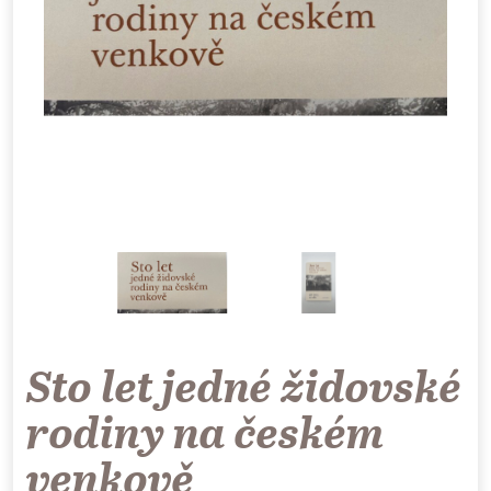
Sto let jedné židovské
rodiny na českém
venkově