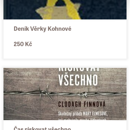
Deník Věrky Kohnové
250 Kč
Čas riskovat všechno