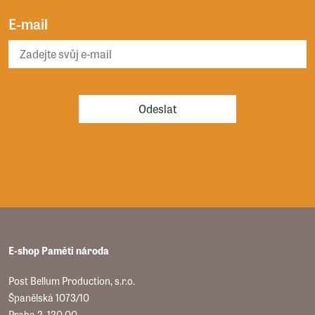
E-mail
Odeslat
E-shop Paměti národa
Post Bellum Production, s.r.o.
Španělská 1073/10
Praha 2, 120 00