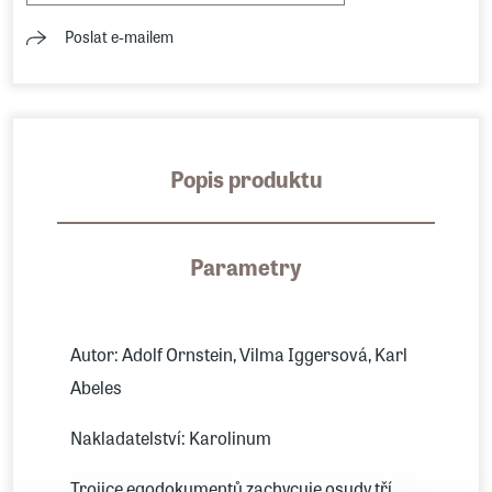
Poslat e-mailem
Popis produktu
Parametry
Autor: Adolf Ornstein, Vilma Iggersová, Karl
Abeles
Nakladatelství: Karolinum
Trojice egodokumentů zachycuje osudy tří