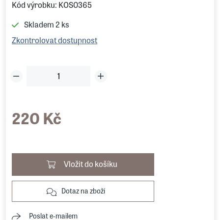
Kód výrobku: KOS0365
Skladem
2 ks
Zkontrolovat dostupnost
220 Kč
Vložit do košíku
Dotaz na zboží
Poslat e-mailem