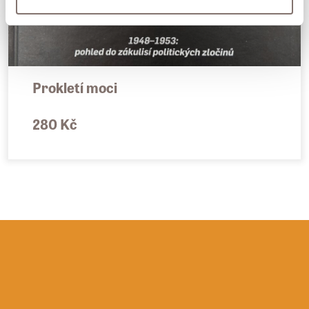
Prokletí moci
280 Kč