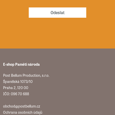
Odeslat
E-shop Paměti národa
Post Bellum Production, s.r.o.
Španělská 1073/10
Praha 2, 120 00
IČO: 096 70 688
obchod@postbellum.cz
Ochrana osobních údajů