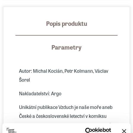
Popis produktu
Parametry
Autor: Michal Kocián, Petr Kolmann, Václav
Šorel
Nakladatelství: Argo
Unikátní publikace Vzduch je naše moře aneb
České a československé letectví v komiksu
mapuje komiksovou formou nejen osudy lidí,