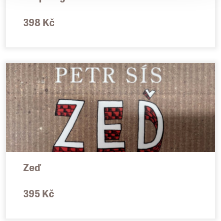
398 Kč
Zeď
395 Kč