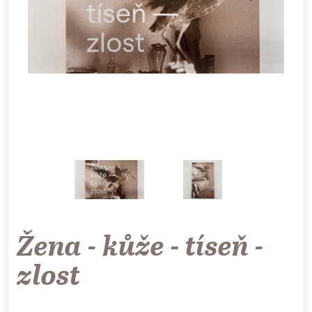
Žena - kůže - tíseň -
zlost