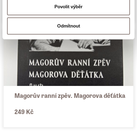
349 Kč
Povolit výběr
Odmítnout
Magorův ranní zpěv. Magorova děťátka
249 Kč