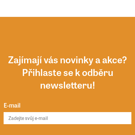
Zajímají vás novinky a akce?
Přihlaste se k odběru
newsletteru!
E-mail