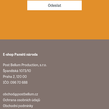
Odeslat
E-shop Paměti národa
Post Bellum Production, s.r.o.
Španělská 1073/10
Praha 2, 120 00
IČO: 096 70 688
obchod@postbellum.cz
Ochrana osobních údajů
Obchodní podmínky