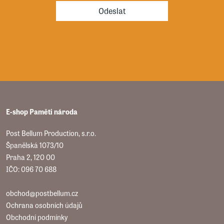
Odeslat
E-shop Paměti národa
Post Bellum Production, s.r.o.
Španělská 1073/10
Praha 2, 120 00
IČO: 096 70 688
obchod@postbellum.cz
Ochrana osobních údajů
Obchodní podmínky