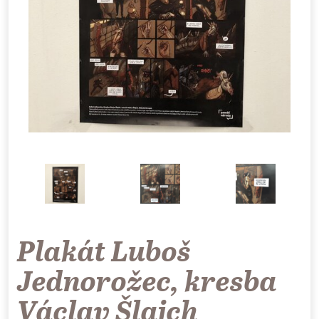
Plakát Luboš
Jednorožec, kresba
Václav Šlajch