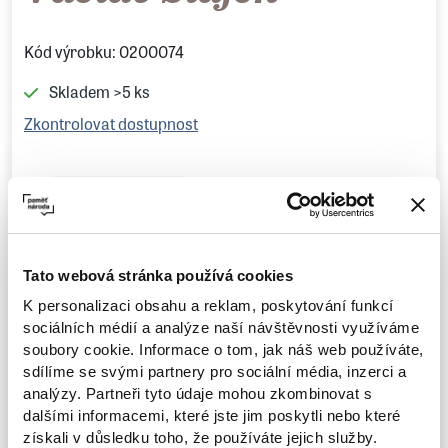
Kód výrobku: 0200074
Skladem
>5 ks
Zkontrolovat dostupnost
50 Kč
Tato webová stránka používá cookies
K personalizaci obsahu a reklam, poskytování funkcí
sociálních médií a analýze naší návštěvnosti využíváme
soubory cookie. Informace o tom, jak náš web používáte,
sdílíme se svými partnery pro sociální média, inzerci a
Vložit do košíku
analýzy. Partneři tyto údaje mohou zkombinovat s
dalšími informacemi, které jste jim poskytli nebo které
Dotaz na zboží
získali v důsledku toho, že používáte jejich služby.