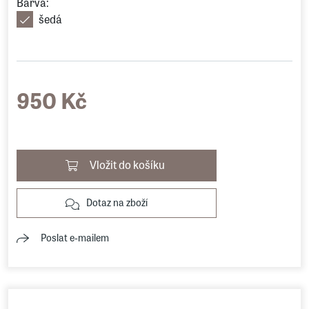
Barva:
šedá
950 Kč
Vložit do košíku
Dotaz na zboží
Poslat e-mailem