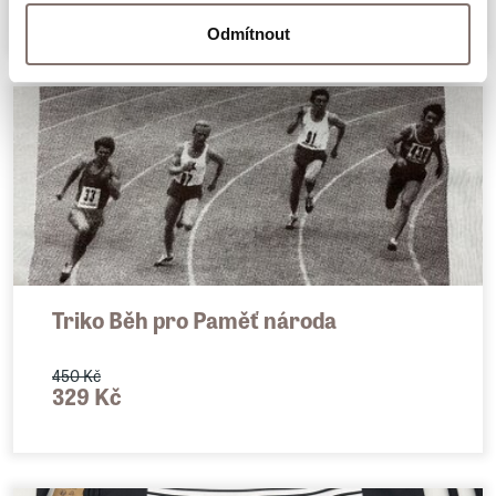
Odmítnout
Triko Běh pro Paměť národa
450 Kč
329 Kč