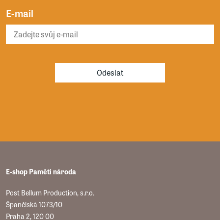
E-mail
Odeslat
E-shop Paměti národa
Post Bellum Production, s.r.o.
Španělská 1073/10
Praha 2, 120 00