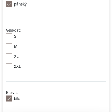
pánský
Velikost:
S
M
XL
2XL
Barva:
bílá