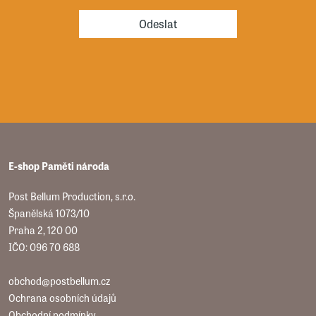
Odeslat
E-shop Paměti národa
Post Bellum Production, s.r.o.
Španělská 1073/10
Praha 2, 120 00
IČO: 096 70 688
obchod@postbellum.cz
Ochrana osobních údajů
Obchodní podmínky