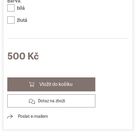
Barva:
bílá
žlutá
500 Kč
Vložit do košíku
Dotaz na zboží
Poslat e-mailem