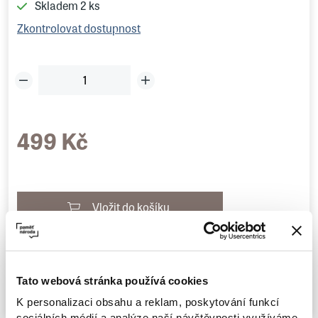
Skladem
2 ks
Zkontrolovat dostupnost
499 Kč
Vložit do košíku
Dotaz na zboží
Tato webová stránka používá cookies
Poslat e-mailem
K personalizaci obsahu a reklam, poskytování funkcí
sociálních médií a analýze naší návštěvnosti využíváme