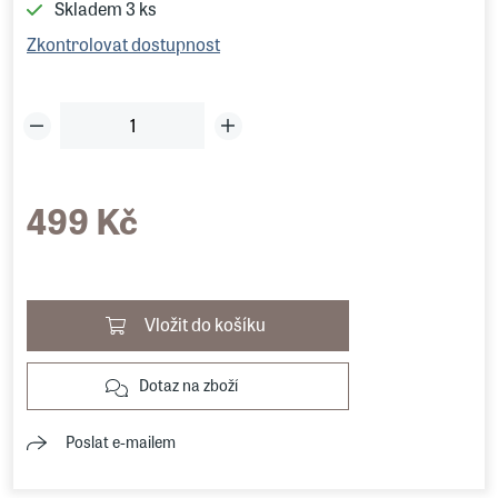
Skladem
3 ks
Zkontrolovat dostupnost
499 Kč
Vložit do košíku
Dotaz na zboží
Poslat e-mailem