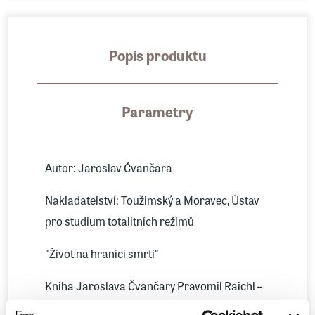
Popis produktu
Parametry
Autor: Jaroslav Čvančara
Nakladatelství: Toužimský a Moravec, Ústav
pro studium totalitních režimů
"Život na hranici smrti"
Kniha Jaroslava Čvančary Pravomil Raichl –
život na hranici smrti vychází ve druhém