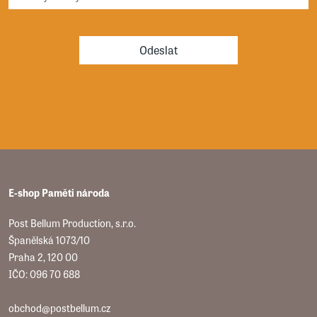
Odeslat
E-shop Paměti národa
Post Bellum Production, s.r.o.
Španělská 1073/10
Praha 2, 120 00
IČO: 096 70 688
obchod@postbellum.cz