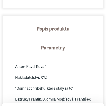
Popis produktu
Parametry
Autor: Pavel Kovář
Nakladatelství: XYZ
"Osmnáct příběhů, které stály za to"
Bezruký Frantík, Ludmila Mojžíšová, František