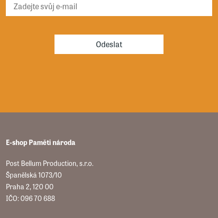
Odeslat
E-shop Paměti národa
Post Bellum Production, s.r.o.
Španělská 1073/10
Praha 2, 120 00
IČO: 096 70 688