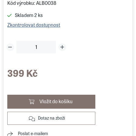
Kód výrobku: ALB0038
Skladem
2 ks
Zkontrolovat dostupnost
399 Kč
Vložit do košíku
Dotaz na zboží
Poslat e-mailem