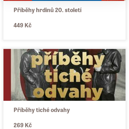
Příběhy hrdinů 20. století
449 Kč
Příběhy tiché odvahy
269 Kč