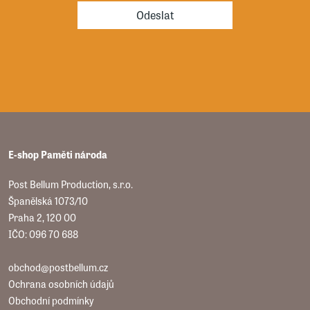
Odeslat
E-shop Paměti národa
Post Bellum Production, s.r.o.
Španělská 1073/10
Praha 2, 120 00
IČO: 096 70 688
obchod@postbellum.cz
Ochrana osobních údajů
Obchodní podmínky