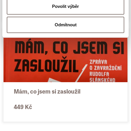
399 Kč
Povolit výběr
Odmítnout
Mám, co jsem si zasloužil
449 Kč