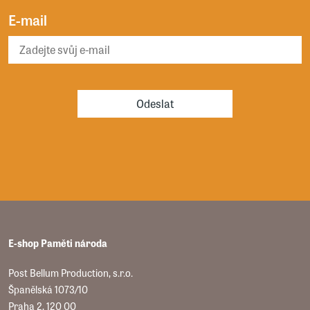
E-mail
Odeslat
E-shop Paměti národa
Post Bellum Production, s.r.o.
Španělská 1073/10
Praha 2, 120 00