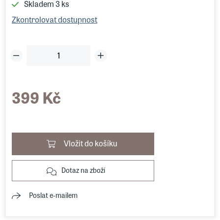
Skladem
3 ks
Zkontrolovat dostupnost
399 Kč
Vložit do košíku
Dotaz na zboží
Poslat e-mailem