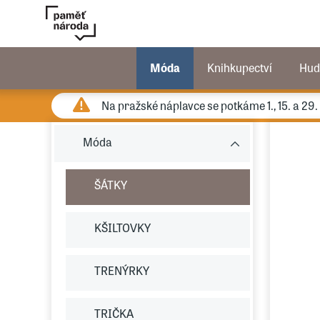
Móda
Knihkupectví
Hud
Na pražské náplavce se potkáme 1., 15. a 29
Móda
ŠÁTKY
KŠILTOVKY
TRENÝRKY
TRIČKA