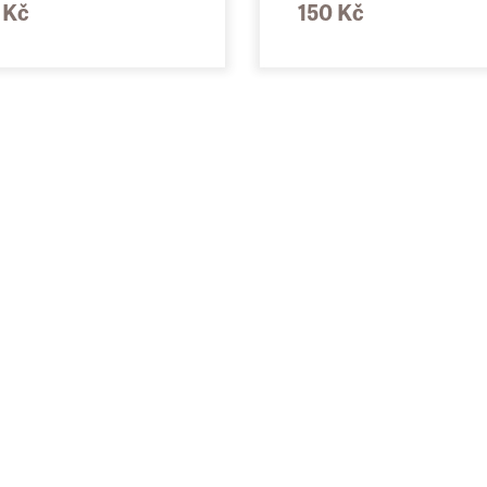
 Kč
150 Kč