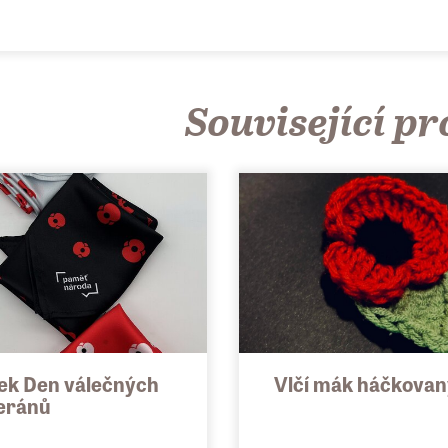
změr 70x70 cm
teriál: Lesklý padavý satén twill 90g.
Související p
ožení: 100% PES
amáž: 90g/m2
ážlivost 0%
pis látky: imitace hedvábí, velmi luxusní působí jako satén, lesklá
rtifikáty: OEKO-TEX
ek Den válečných
Vlčí mák háčkovan
eránů