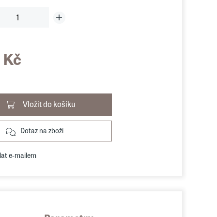
 Kč
Vložit do košíku
Dotaz na zboží
lat e-mailem