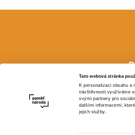
P
Tato webová stránka použ
E-mail
K personalizaci obsahu a 
návštěvnosti využíváme so
svými partnery pro sociáln
dalšími informacemi, které
jejich služby.