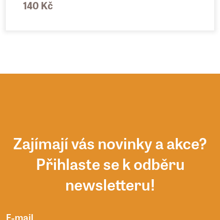
140 Kč
Zajímají vás novinky a akce?
Přihlaste se k odběru
newsletteru!
E-mail