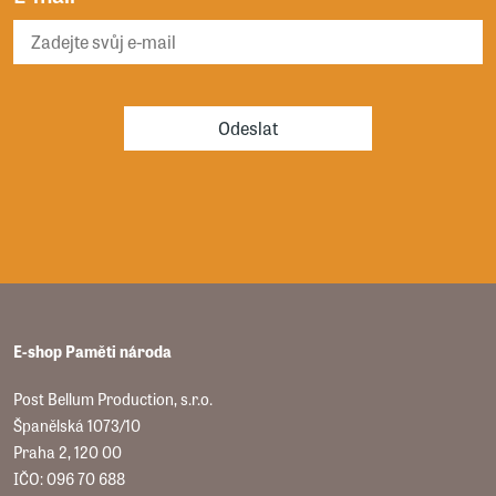
Odeslat
E-shop Paměti národa
Post Bellum Production, s.r.o.
Španělská 1073/10
Praha 2, 120 00
IČO: 096 70 688