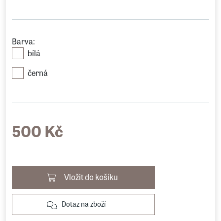
Barva:
bílá
černá
500 Kč
Vložit do košíku
Dotaz na zboží