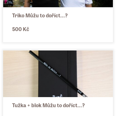
Triko Můžu to doříct...?
500 Kč
Tužka + blok Můžu to doříct...?