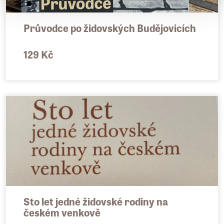
the fate of its creators.
Průvodce po židovských Budějovicích
129 Kč
Sto let jedné židovské rodiny na
českém venkově