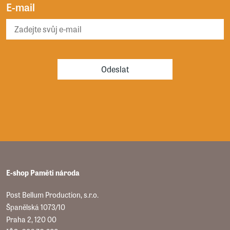
E-mail
Odeslat
E-shop Paměti národa
Post Bellum Production, s.r.o.
Španělská 1073/10
Praha 2, 120 00