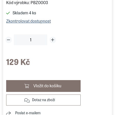
Kód výrobku: PBZ0003
Skladem
4 ks
Zkontrolovat dostupnost
129 Kč
Vložit do košíku
Dotaz na zboží
Poslat e-mailem