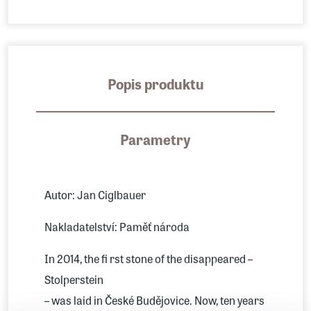
Popis produktu
Parametry
Autor: Jan Ciglbauer
Nakladatelství: Paměť národa
In 2014, the fi rst stone of the disappeared –
Stolperstein
– was laid in České Budějovice. Now, ten years