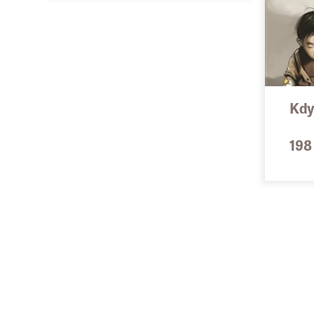
Kdy
198