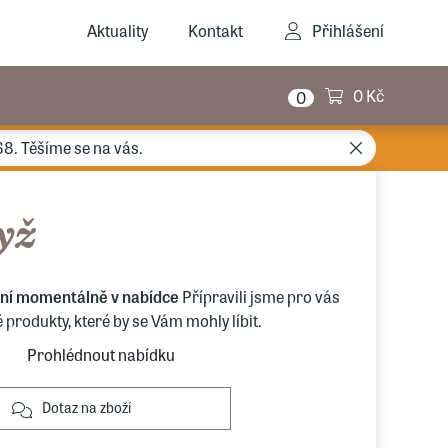
Aktuality
Kontakt
Přihlášení
0 Kč
0
68. Těšíme se na vás.
yž
ení momentálně v nabídce
Přípravili jsme pro vás
produkty, které by se Vám mohly líbit.
Prohlédnout nabídku
Dotaz na zboží