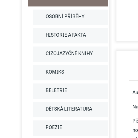
OSOBNÍ PŘÍBĚHY
HISTORIE A FAKTA
CIZOJAZYČNÉ KNIHY
KOMIKS
BELETRIE
Au
Na
DĚTSKÁ LITERATURA
Pí
POEZIE
no