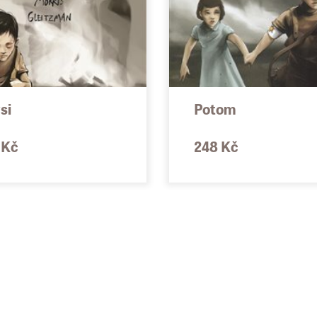
si
Potom
 Kč
248 Kč