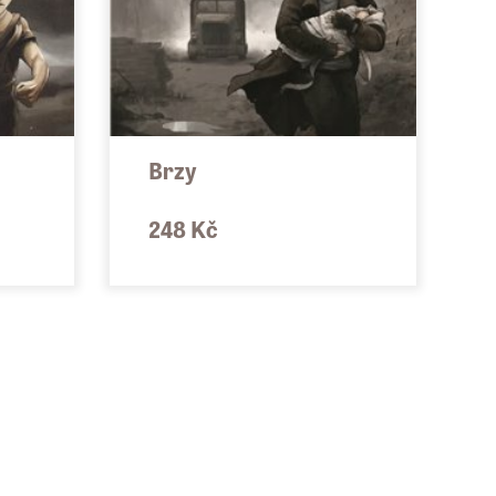
Brzy
248 Kč