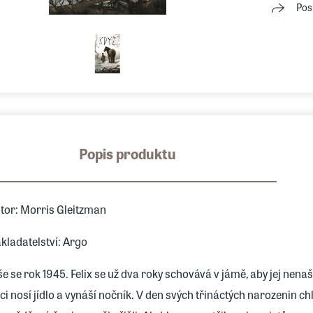
Pos
Popis produktu
tor: Morris Gleitzman
kladatelství: Argo
še se rok 1945. Felix se už dva roky schovává v jámě, aby jej nen
ci nosí jídlo a vynáší nočník. V den svých třináctých narozenin c