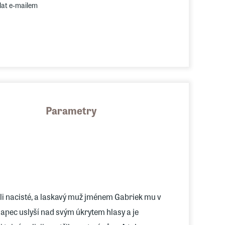
lat e-mailem
Parametry
ašli nacisté, a laskavý muž jménem Gabriek mu v
hlapec uslyší nad svým úkrytem hlasy a je