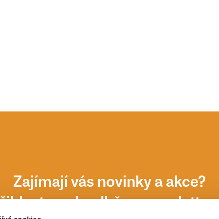
Zajímají vás novinky a akce?
řihlaste se k odběru newsletter