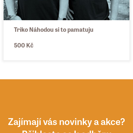
Triko Náhodou si to pamatuju
500 Kč
Zajímají vás novinky a akce?