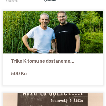
7 položek
Triko K tomu se dostaneme...
500 Kč