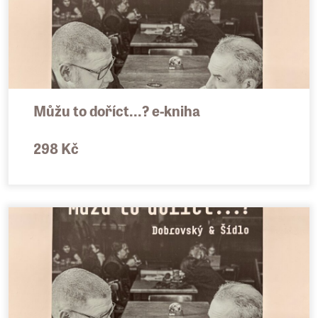
Můžu to doříct...? e-kniha
298 Kč