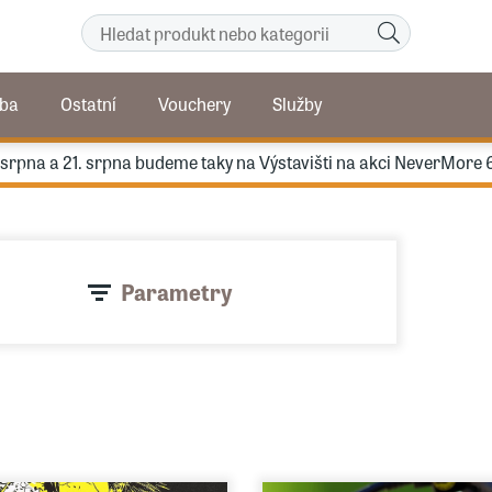
ba
Ostatní
Vouchery
Služby
. srpna a 21. srpna budeme taky na Výstavišti na akci NeverMore 
Parametry