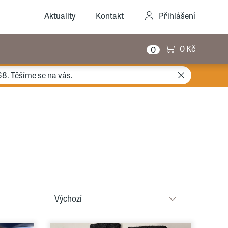
Aktuality
Kontakt
Přihlášení
0 Kč
0
68. Těšíme se na vás.
Výchozí