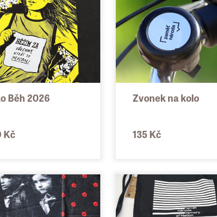
ko Běh 2026
Zvonek na kolo
 Kč
135 Kč