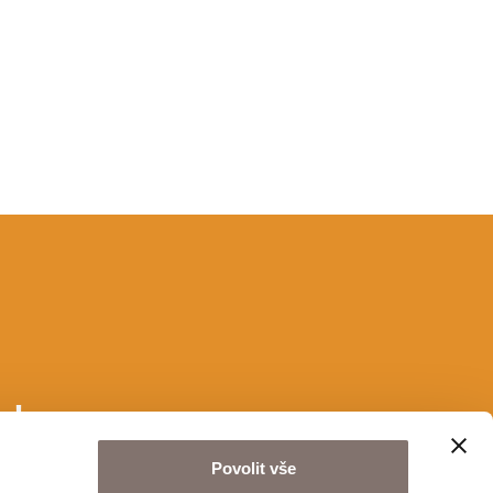
u!
Povolit vše