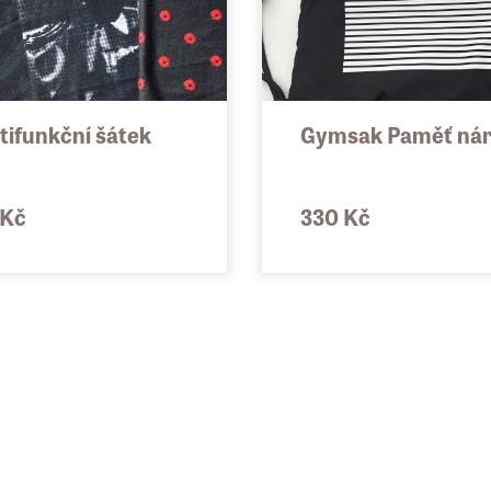
tifunkční šátek
Gymsak Paměť ná
 Kč
330 Kč