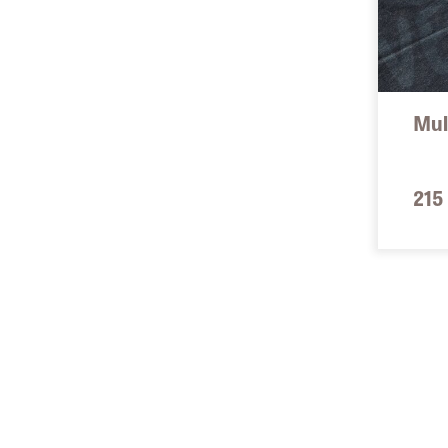
Mul
215