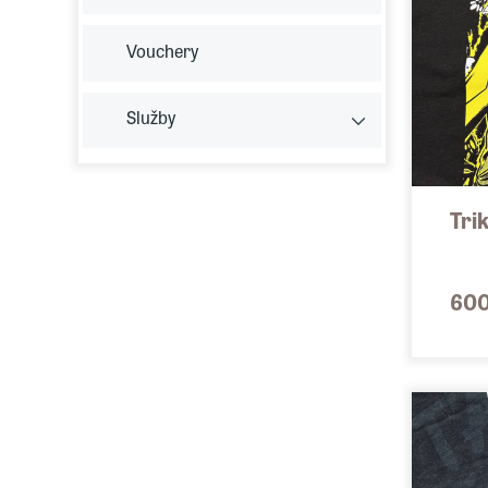
Vouchery
Služby
Tri
600