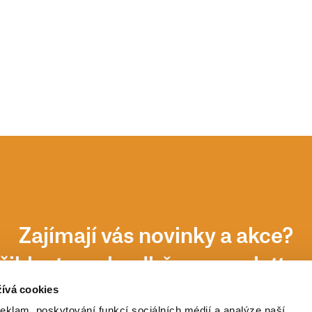
Zajímají vás novinky a akce?
řihlaste se k odběru newsletter
ívá cookies
reklam, poskytování funkcí sociálních médií a analýze naší