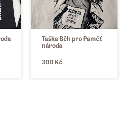
roda
Taška Běh pro Paměť
národa
300 Kč