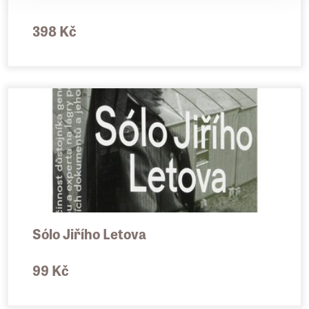
398 Kč
Sólo Jiřího Letova
99 Kč