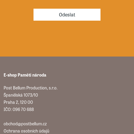
Odeslat
E-shop Paměti národa
Post Bellum Production, s.r.o.
Španělská 1073/10
Praha 2, 120 00
IČO: 096 70 688
obchod@postbellum.cz
Ochrana osobních údajů