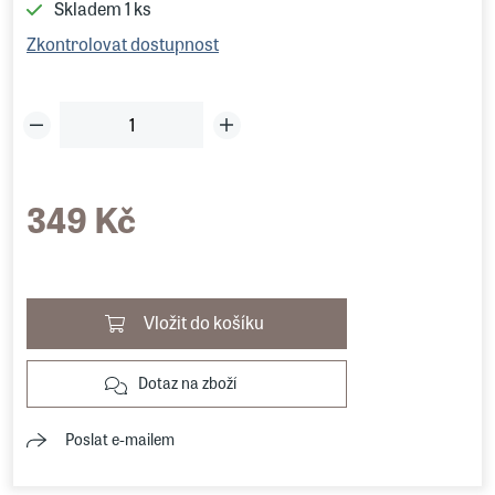
Skladem
1 ks
Zkontrolovat dostupnost
349 Kč
Vložit do košíku
Dotaz na zboží
Poslat e-mailem