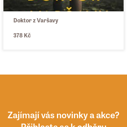
Doktor z Varšavy
378 Kč
Zajímají vás novinky a akce?
Přihlaste se k odběru