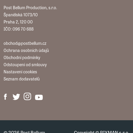
Post Bellum Production, s.r.o.
Španělská 1073/10
Praha 2, 120 00
IČO: 096 70 688
obchod@postbellum.cz
Ochrana osobních údajů
Obchodní podmínky
Odstoupení od smlouvy
Nastavení cookies
Seznam dodavatelů
© 2026 Post Bellum
Copyright ©
PIXMAN s.r.o.