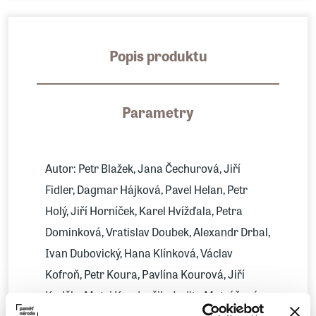
Popis produktu
Parametry
Autor: Petr Blažek, Jana Čechurová, Jiří
Fidler, Dagmar Hájková, Pavel Helan, Petr
Holý, Jiří Horníček, Karel Hvížďala, Petra
Dominková, Vratislav Doubek, Alexandr Drbal,
Ivan Dubovický, Hana Klínková, Václav
Kofroň, Petr Koura, Pavlína Kourová, Jiří
Kuděla, Matej Kundračik, Judita Matyášová,