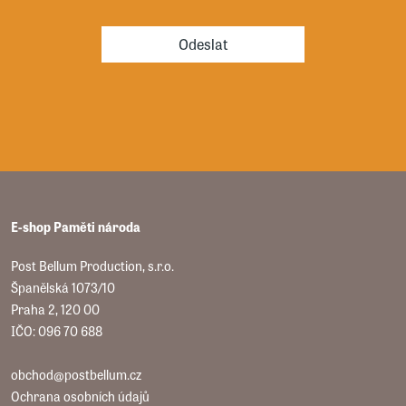
Vojtěch Jasný, Jan Anastáz Opasek
Odeslat
E-shop Paměti národa
Post Bellum Production, s.r.o.
Španělská 1073/10
Praha 2, 120 00
IČO: 096 70 688
obchod@postbellum.cz
Ochrana osobních údajů